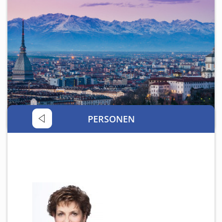
Satzung
GALERIE
KONTAKT
PERSONEN