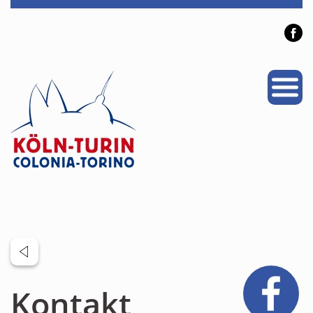
PROJEKTE
PARTNERSTADT
NEWS
VERANSTALTUNGEN
ÜBER UNS
Personen
Mitglied werden
Links & Downloads
Kontakt