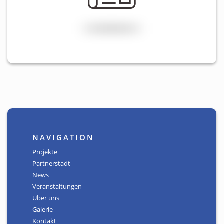
NAVIGATION
Projekte
Partnerstadt
News
Veranstaltungen
Über uns
Galerie
Kontakt