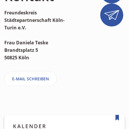
Satzung
Freundeskreis
GALERIE
Städtepartnerschaft Köln-
KONTAKT
Turin e.V.
Frau Daniela Teske
Brandtsplatz 5
50825 Köln
E-MAIL SCHREIBEN
KALENDER