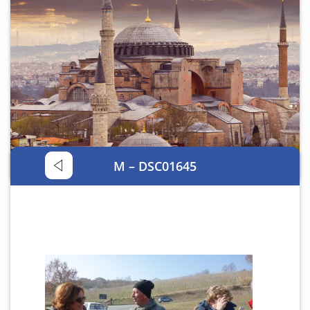
Satzung
GALERIE
KONTAKT
M – DSC01645