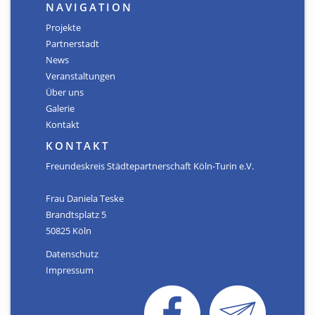
Satzung
NAVIGATION
Projekte
GALERIE
Partnerstadt
News
KONTAKT
Veranstaltungen
Über uns
Galerie
Kontakt
KONTAKT
Freundeskreis Städtepartnerschaft Köln-Turin e.V.
Frau Daniela Teske
Brandtsplatz 5
50825 Köln
Datenschutz
Impressum