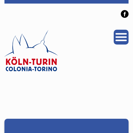
PROJEKTE
PARTNERSTADT
NEWS
VERANSTALTUNGEN
ÜBER UNS
Personen
Mitglied werden
Links & Downloads