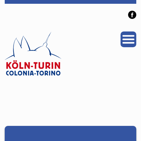
PROJEKTE
PARTNERSTADT
NEWS
VERANSTALTUNGEN
ÜBER UNS
Personen
Mitglied werden
Links & Downloads