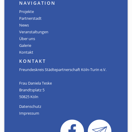
Satzung
NAVIGATION
Projekte
GALERIE
Partnerstadt
News
KONTAKT
Veranstaltungen
Über uns
Galerie
Kontakt
KONTAKT
Freundeskreis Städtepartnerschaft Köln-Turin e.V.
Frau Daniela Teske
Brandtsplatz 5
50825 Köln
Datenschutz
Impressum